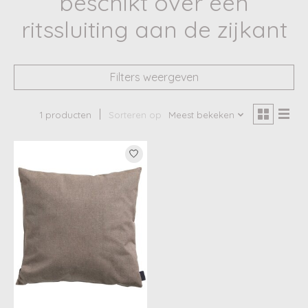
beschikt over een
ritssluiting aan de zijkant
Filters weergeven
1 producten
Sorteren op
Meest bekeken