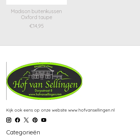
Madison buitenkussen
Oxford taupe
€14,95
Kijk ook eens op onze website www.hofvansellingen.nl
Categorieën