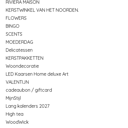
RIVIERA MAISON
KERSTWINKEL VAN HET NOORDEN.
FLOWERS
BINGO
SCENTS
MOEDERDAG
Delicatessen
KERSTPAKKETTEN
Woondecoratie
LED Kaarsen Home deluxe Art
VALENTIJN
cadeaubon / giftcard
MijnStijl
Lang kalenders 2027
High tea
WoodWick