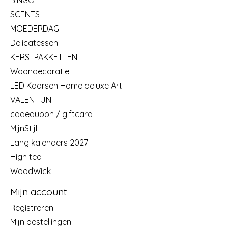
SCENTS
MOEDERDAG
Delicatessen
KERSTPAKKETTEN
Woondecoratie
LED Kaarsen Home deluxe Art
VALENTIJN
cadeaubon / giftcard
MijnStijl
Lang kalenders 2027
High tea
WoodWick
Mijn account
Registreren
Mijn bestellingen