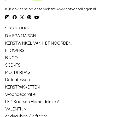
Kijk ook eens op onze website www.hofvansellingen.nl
Categorieën
RIVIERA MAISON
KERSTWINKEL VAN HET NOORDEN.
FLOWERS
BINGO
SCENTS
MOEDERDAG
Delicatessen
KERSTPAKKETTEN
Woondecoratie
LED Kaarsen Home deluxe Art
VALENTIJN
cadeaubon / giftcard