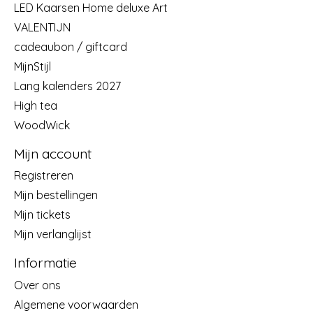
LED Kaarsen Home deluxe Art
VALENTIJN
cadeaubon / giftcard
MijnStijl
Lang kalenders 2027
High tea
WoodWick
Mijn account
Registreren
Mijn bestellingen
Mijn tickets
Mijn verlanglijst
Informatie
Over ons
Algemene voorwaarden