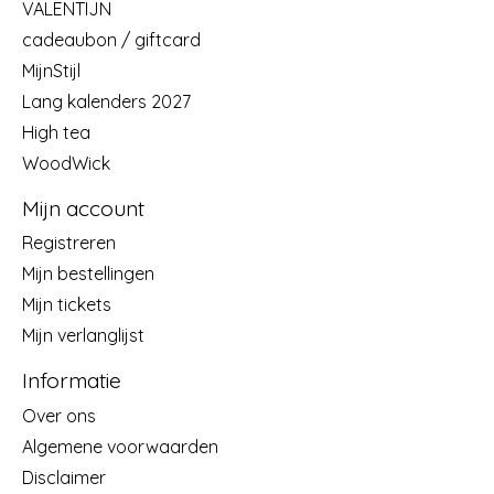
VALENTIJN
cadeaubon / giftcard
MijnStijl
Lang kalenders 2027
High tea
WoodWick
Mijn account
Registreren
Mijn bestellingen
Mijn tickets
Mijn verlanglijst
Informatie
Over ons
Algemene voorwaarden
Disclaimer