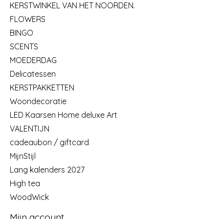
KERSTWINKEL VAN HET NOORDEN.
FLOWERS
BINGO
SCENTS
MOEDERDAG
Delicatessen
KERSTPAKKETTEN
Woondecoratie
LED Kaarsen Home deluxe Art
VALENTIJN
cadeaubon / giftcard
MijnStijl
Lang kalenders 2027
High tea
WoodWick
Mijn account