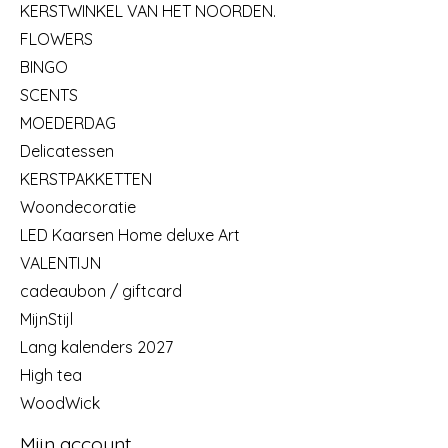
KERSTWINKEL VAN HET NOORDEN.
FLOWERS
BINGO
SCENTS
MOEDERDAG
Delicatessen
KERSTPAKKETTEN
Woondecoratie
LED Kaarsen Home deluxe Art
VALENTIJN
cadeaubon / giftcard
MijnStijl
Lang kalenders 2027
High tea
WoodWick
Mijn account