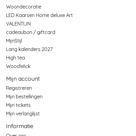
Woondecoratie
LED Kaarsen Home deluxe Art
VALENTIJN
cadeaubon / giftcard
MijnStijl
Lang kalenders 2027
High tea
WoodWick
Mijn account
Registreren
Mijn bestellingen
Mijn tickets
Mijn verlanglijst
Informatie
Over ons