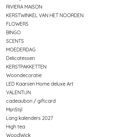
RIVIERA MAISON
KERSTWINKEL VAN HET NOORDEN.
FLOWERS
BINGO
SCENTS
MOEDERDAG
Delicatessen
KERSTPAKKETTEN
Woondecoratie
LED Kaarsen Home deluxe Art
VALENTIJN
cadeaubon / giftcard
MijnStijl
Lang kalenders 2027
High tea
WoodWick