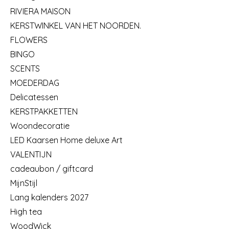
RIVIERA MAISON
KERSTWINKEL VAN HET NOORDEN.
FLOWERS
BINGO
SCENTS
MOEDERDAG
Delicatessen
KERSTPAKKETTEN
Woondecoratie
LED Kaarsen Home deluxe Art
VALENTIJN
cadeaubon / giftcard
MijnStijl
Lang kalenders 2027
High tea
WoodWick