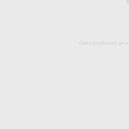
0
Geen producten gev