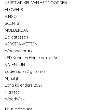
KERSTWINKEL VAN HET NOORDEN.
FLOWERS
BINGO
SCENTS
MOEDERDAG
Delicatessen
KERSTPAKKETTEN
Woondecoratie
LED Kaarsen Home deluxe Art
VALENTIJN
cadeaubon / giftcard
MijnStijl
Lang kalenders 2027
High tea
WoodWick
Mijn account