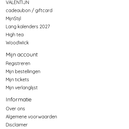
VALENTIJN
cadeaubon / giftcard
MijnStijl
Lang kalenders 2027
High tea
WoodWick
Mijn account
Registreren
Mijn bestellingen
Mijn tickets
Mijn verlanglijst
Informatie
Over ons
Algemene voorwaarden
Disclaimer