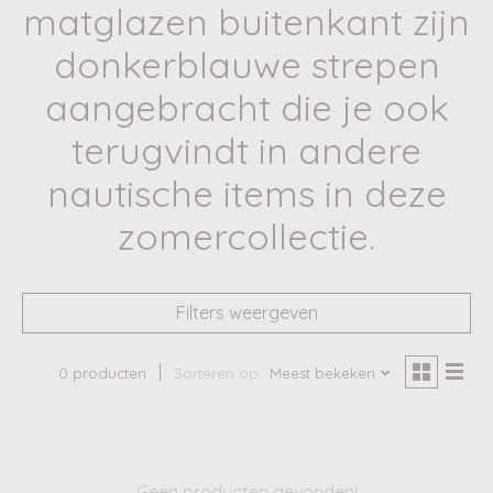
matglazen buitenkant zijn
donkerblauwe strepen
aangebracht die je ook
terugvindt in andere
nautische items in deze
zomercollectie.
Filters weergeven
0 producten
Sorteren op
Meest bekeken
Geen producten gevonden!