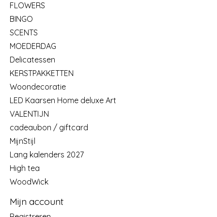
FLOWERS
BINGO
SCENTS
MOEDERDAG
Delicatessen
KERSTPAKKETTEN
Woondecoratie
LED Kaarsen Home deluxe Art
VALENTIJN
cadeaubon / giftcard
MijnStijl
Lang kalenders 2027
High tea
WoodWick
Mijn account
Registreren