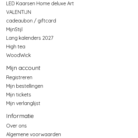
LED Kaarsen Home deluxe Art
VALENTIJN
cadeaubon / giftcard
MijnStijl
Lang kalenders 2027
High tea
WoodWick
Mijn account
Registreren
Mijn bestellingen
Mijn tickets
Mijn verlanglijst
Informatie
Over ons
Algemene voorwaarden