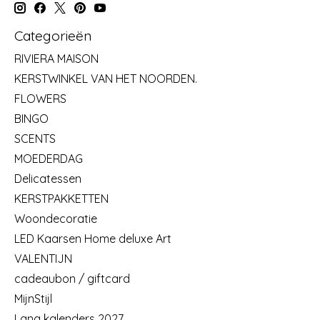
Categorieën
RIVIERA MAISON
KERSTWINKEL VAN HET NOORDEN.
FLOWERS
BINGO
SCENTS
MOEDERDAG
Delicatessen
KERSTPAKKETTEN
Woondecoratie
LED Kaarsen Home deluxe Art
VALENTIJN
cadeaubon / giftcard
MijnStijl
Lang kalenders 2027