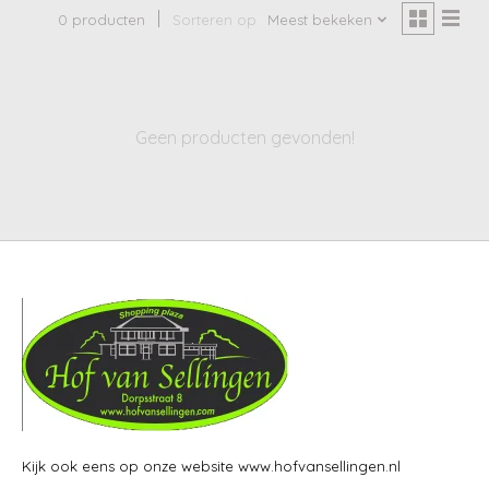
0 producten
Sorteren op
Meest bekeken
Geen producten gevonden!
Kijk ook eens op onze website www.hofvansellingen.nl