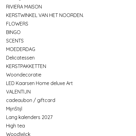
RIVIERA MAISON
KERSTWINKEL VAN HET NOORDEN.
FLOWERS
BINGO
SCENTS
MOEDERDAG
Delicatessen
KERSTPAKKETTEN
Woondecoratie
LED Kaarsen Home deluxe Art
VALENTIJN
cadeaubon / giftcard
MijnStijl
Lang kalenders 2027
High tea
WoodWick