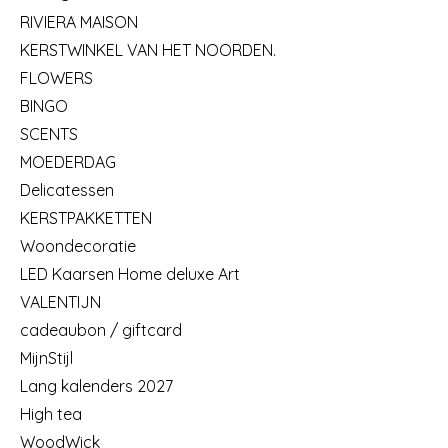
RIVIERA MAISON
KERSTWINKEL VAN HET NOORDEN.
FLOWERS
BINGO
SCENTS
MOEDERDAG
Delicatessen
KERSTPAKKETTEN
Woondecoratie
LED Kaarsen Home deluxe Art
VALENTIJN
cadeaubon / giftcard
MijnStijl
Lang kalenders 2027
High tea
WoodWick