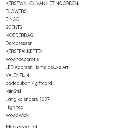
KERSTWINKEL VAN HET NOORDEN.
FLOWERS
BINGO
SCENTS
MOEDERDAG
Delicatessen
KERSTPAKKETTEN
Woondecoratie
LED Kaarsen Home deluxe Art
VALENTIJN
cadeaubon / giftcard
MijnStijl
Lang kalenders 2027
High tea
WoodWick
Mijn account