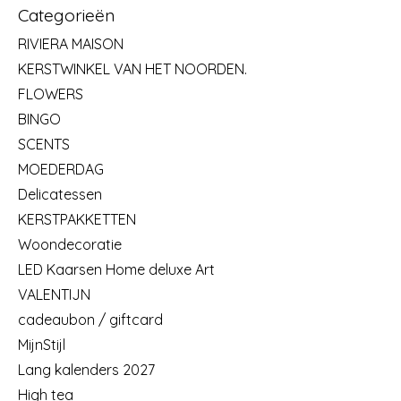
Categorieën
RIVIERA MAISON
KERSTWINKEL VAN HET NOORDEN.
FLOWERS
BINGO
SCENTS
MOEDERDAG
Delicatessen
KERSTPAKKETTEN
Woondecoratie
LED Kaarsen Home deluxe Art
VALENTIJN
cadeaubon / giftcard
MijnStijl
Lang kalenders 2027
High tea