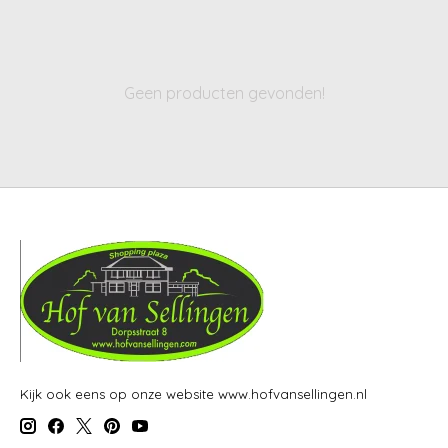
Geen producten gevonden!
Kijk ook eens op onze website www.hofvansellingen.nl