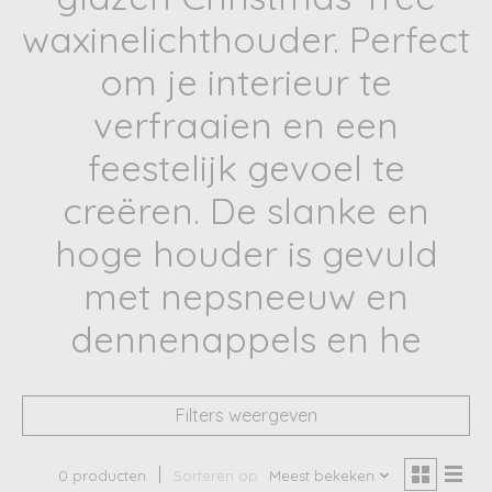
waxinelichthouder. Perfect
om je interieur te
verfraaien en een
feestelijk gevoel te
creëren. De slanke en
hoge houder is gevuld
met nepsneeuw en
dennenappels en he
Filters weergeven
0 producten
Sorteren op
Meest bekeken