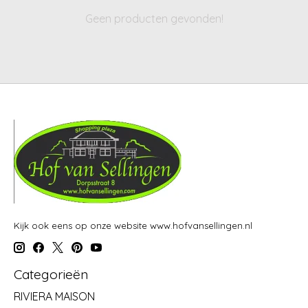
Geen producten gevonden!
Kijk ook eens op onze website www.hofvansellingen.nl
Categorieën
RIVIERA MAISON