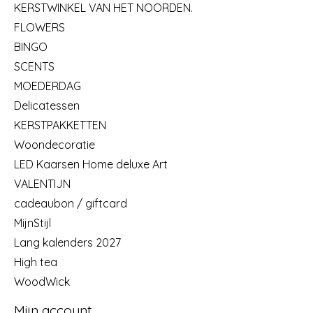
KERSTWINKEL VAN HET NOORDEN.
FLOWERS
BINGO
SCENTS
MOEDERDAG
Delicatessen
KERSTPAKKETTEN
Woondecoratie
LED Kaarsen Home deluxe Art
VALENTIJN
cadeaubon / giftcard
MijnStijl
Lang kalenders 2027
High tea
WoodWick
Mijn account