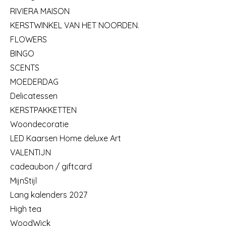
RIVIERA MAISON
KERSTWINKEL VAN HET NOORDEN.
FLOWERS
BINGO
SCENTS
MOEDERDAG
Delicatessen
KERSTPAKKETTEN
Woondecoratie
LED Kaarsen Home deluxe Art
VALENTIJN
cadeaubon / giftcard
MijnStijl
Lang kalenders 2027
High tea
WoodWick