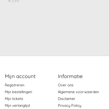
€5,95
Mijn account
Informatie
Registreren
Over ons
Mijn bestellingen
Algemene voorwaarden
Mijn tickets
Disclaimer
Mijn verlanglijst
Privacy Policy