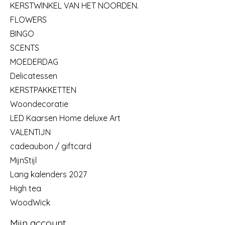
KERSTWINKEL VAN HET NOORDEN.
FLOWERS
BINGO
SCENTS
MOEDERDAG
Delicatessen
KERSTPAKKETTEN
Woondecoratie
LED Kaarsen Home deluxe Art
VALENTIJN
cadeaubon / giftcard
MijnStijl
Lang kalenders 2027
High tea
WoodWick
Mijn account