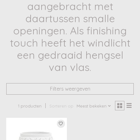
aangebracht met
daartussen smalle
openingen. Als finishing
touch heeft het windlicht
een gedraaid hengsel
van vlas.
Filters weergeven
1 producten
Sorteren op
Meest bekeken