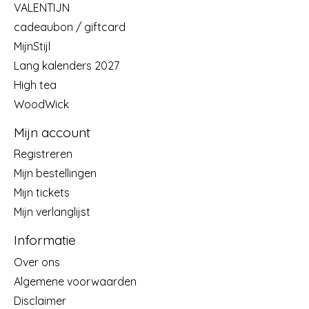
VALENTIJN
cadeaubon / giftcard
MijnStijl
Lang kalenders 2027
High tea
WoodWick
Mijn account
Registreren
Mijn bestellingen
Mijn tickets
Mijn verlanglijst
Informatie
Over ons
Algemene voorwaarden
Disclaimer