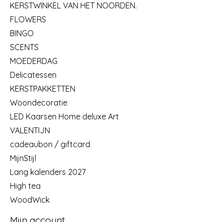
KERSTWINKEL VAN HET NOORDEN.
FLOWERS
BINGO
SCENTS
MOEDERDAG
Delicatessen
KERSTPAKKETTEN
Woondecoratie
LED Kaarsen Home deluxe Art
VALENTIJN
cadeaubon / giftcard
MijnStijl
Lang kalenders 2027
High tea
WoodWick
Mijn account