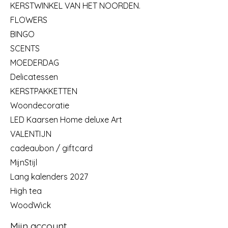
KERSTWINKEL VAN HET NOORDEN.
FLOWERS
BINGO
SCENTS
MOEDERDAG
Delicatessen
KERSTPAKKETTEN
Woondecoratie
LED Kaarsen Home deluxe Art
VALENTIJN
cadeaubon / giftcard
MijnStijl
Lang kalenders 2027
High tea
WoodWick
Mijn account