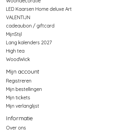
Woondecoratie
LED Kaarsen Home deluxe Art
VALENTIJN
cadeaubon / giftcard
MijnStijl
Lang kalenders 2027
High tea
WoodWick
Mijn account
Registreren
Mijn bestellingen
Mijn tickets
Mijn verlanglijst
Informatie
Over ons