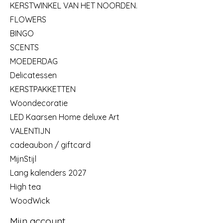
KERSTWINKEL VAN HET NOORDEN.
FLOWERS
BINGO
SCENTS
MOEDERDAG
Delicatessen
KERSTPAKKETTEN
Woondecoratie
LED Kaarsen Home deluxe Art
VALENTIJN
cadeaubon / giftcard
MijnStijl
Lang kalenders 2027
High tea
WoodWick
Mijn account