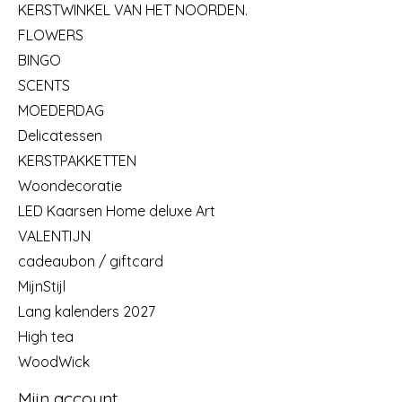
KERSTWINKEL VAN HET NOORDEN.
FLOWERS
BINGO
SCENTS
MOEDERDAG
Delicatessen
KERSTPAKKETTEN
Woondecoratie
LED Kaarsen Home deluxe Art
VALENTIJN
cadeaubon / giftcard
MijnStijl
Lang kalenders 2027
High tea
WoodWick
Mijn account