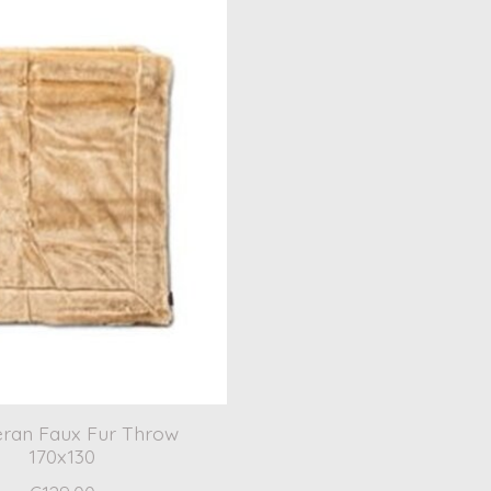
ran Faux Fur Throw
170x130