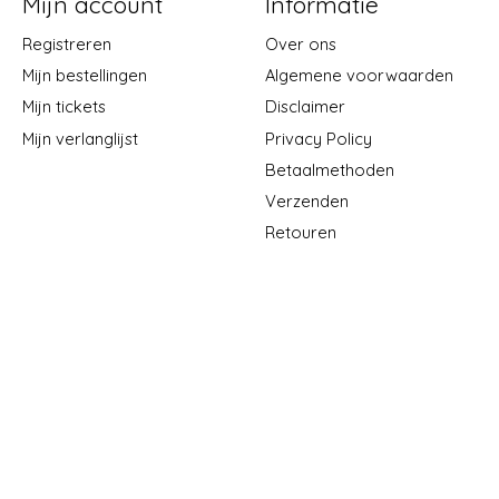
Mijn account
Informatie
Registreren
Over ons
Mijn bestellingen
Algemene voorwaarden
Mijn tickets
Disclaimer
Mijn verlanglijst
Privacy Policy
Betaalmethoden
Verzenden
Retouren