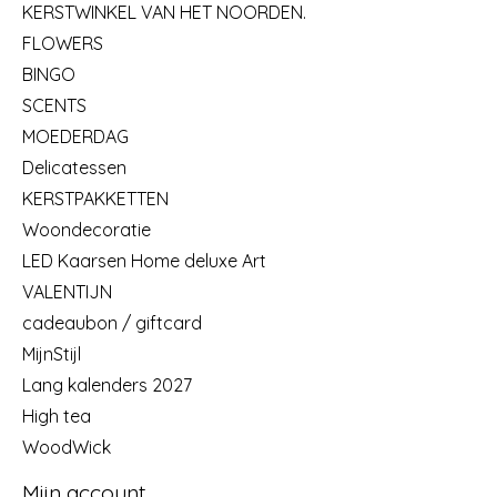
KERSTWINKEL VAN HET NOORDEN.
FLOWERS
BINGO
SCENTS
MOEDERDAG
Delicatessen
KERSTPAKKETTEN
Woondecoratie
LED Kaarsen Home deluxe Art
VALENTIJN
cadeaubon / giftcard
MijnStijl
Lang kalenders 2027
High tea
WoodWick
Mijn account