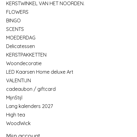
KERSTWINKEL VAN HET NOORDEN.
FLOWERS
BINGO
SCENTS
MOEDERDAG
Delicatessen
KERSTPAKKETTEN
Woondecoratie
LED Kaarsen Home deluxe Art
VALENTIJN
cadeaubon / giftcard
MijnStijl
Lang kalenders 2027
High tea
WoodWick
Mijn account