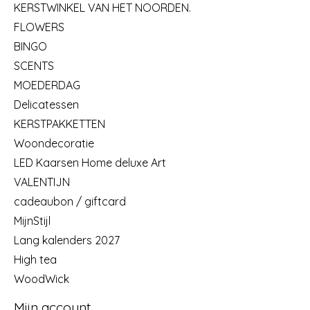
KERSTWINKEL VAN HET NOORDEN.
FLOWERS
BINGO
SCENTS
MOEDERDAG
Delicatessen
KERSTPAKKETTEN
Woondecoratie
LED Kaarsen Home deluxe Art
VALENTIJN
cadeaubon / giftcard
MijnStijl
Lang kalenders 2027
High tea
WoodWick
Mijn account