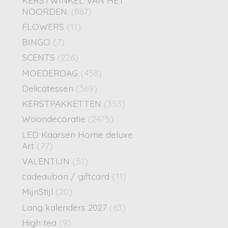
NOORDEN.
(887)
FLOWERS
(11)
BINGO
(7)
SCENTS
(226)
MOEDERDAG
(458)
Delicatessen
(369)
KERSTPAKKETTEN
(353)
Woondecoratie
(2475)
LED Kaarsen Home deluxe
Art
(77)
VALENTIJN
(51)
cadeaubon / giftcard
(11)
MijnStijl
(20)
Lang kalenders 2027
(63)
High tea
(9)