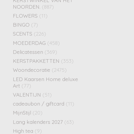
NOORDEN.
(887)
FLOWERS
(11)
BINGO
(7)
SCENTS
(226)
MOEDERDAG
(458)
Delicatessen
(369)
KERSTPAKKETTEN
(353)
Woondecoratie
(2475)
LED Kaarsen Home deluxe
Art
(77)
VALENTIJN
(51)
cadeaubon / giftcard
(11)
MijnStijl
(20)
Lang kalenders 2027
(63)
High tea
(9)