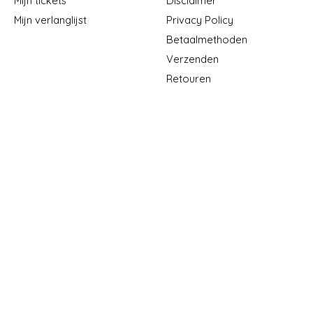
Mijn tickets
Disclaimer
Mijn verlanglijst
Privacy Policy
Betaalmethoden
Verzenden
Retouren