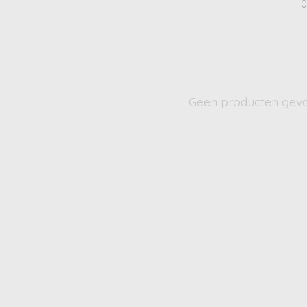
0
Geen producten gev