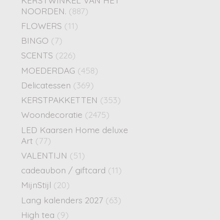
NOORDEN.
(887)
FLOWERS
(11)
BINGO
(7)
SCENTS
(226)
MOEDERDAG
(458)
Delicatessen
(369)
KERSTPAKKETTEN
(353)
Woondecoratie
(2475)
LED Kaarsen Home deluxe
Art
(77)
VALENTIJN
(51)
cadeaubon / giftcard
(11)
MijnStijl
(20)
Lang kalenders 2027
(63)
High tea
(9)