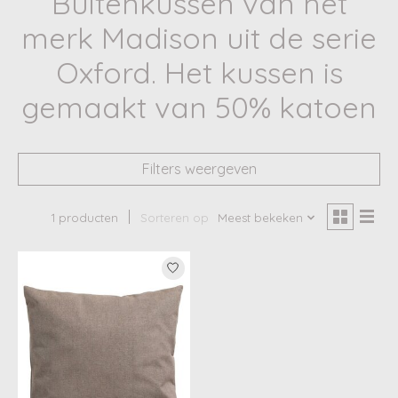
Buitenkussen van het
merk Madison uit de serie
Oxford. Het kussen is
gemaakt van 50% katoen
Filters weergeven
1 producten
Sorteren op
Meest bekeken