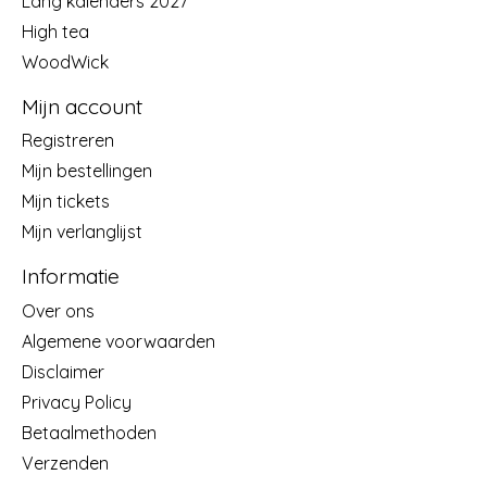
Lang kalenders 2027
High tea
WoodWick
Mijn account
Registreren
Mijn bestellingen
Mijn tickets
Mijn verlanglijst
Informatie
Over ons
Algemene voorwaarden
Disclaimer
Privacy Policy
Betaalmethoden
Verzenden