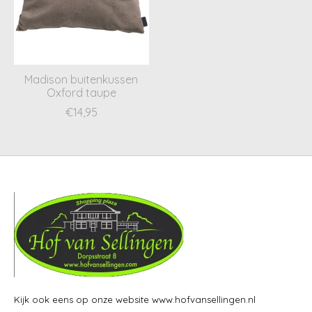
Madison buitenkussen
Oxford taupe
€14,95
Kijk ook eens op onze website www.hofvansellingen.nl