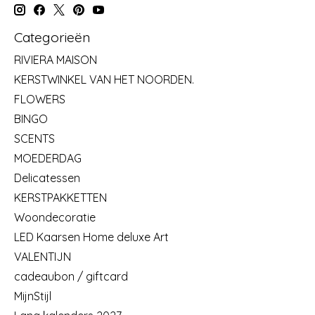
Categorieën
RIVIERA MAISON
KERSTWINKEL VAN HET NOORDEN.
FLOWERS
BINGO
SCENTS
MOEDERDAG
Delicatessen
KERSTPAKKETTEN
Woondecoratie
LED Kaarsen Home deluxe Art
VALENTIJN
cadeaubon / giftcard
MijnStijl