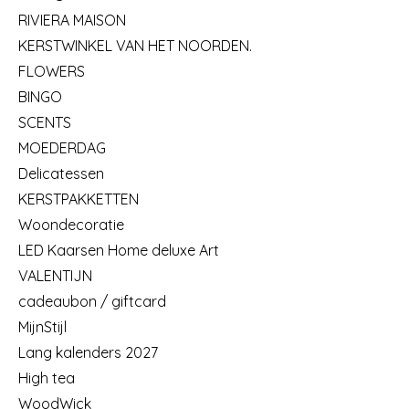
RIVIERA MAISON
KERSTWINKEL VAN HET NOORDEN.
FLOWERS
BINGO
SCENTS
MOEDERDAG
Delicatessen
KERSTPAKKETTEN
Woondecoratie
LED Kaarsen Home deluxe Art
VALENTIJN
cadeaubon / giftcard
MijnStijl
Lang kalenders 2027
High tea
WoodWick