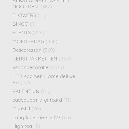
NOORDEN.
(887)
FLOWERS
(11)
BINGO
(7)
SCENTS
(226)
MOEDERDAG
(458)
Delicatessen
(369)
KERSTPAKKETTEN
(353)
Woondecoratie
(2475)
LED Kaarsen Home deluxe
Art
(77)
VALENTIJN
(51)
cadeaubon / giftcard
(11)
MijnStijl
(20)
Lang kalenders 2027
(63)
High tea
(9)