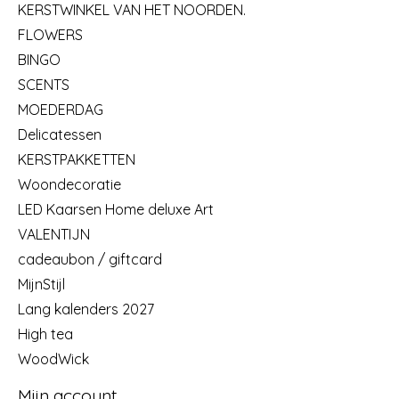
KERSTWINKEL VAN HET NOORDEN.
FLOWERS
BINGO
SCENTS
MOEDERDAG
Delicatessen
KERSTPAKKETTEN
Woondecoratie
LED Kaarsen Home deluxe Art
VALENTIJN
cadeaubon / giftcard
MijnStijl
Lang kalenders 2027
High tea
WoodWick
Mijn account