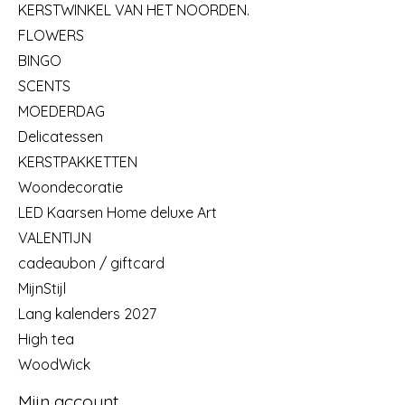
KERSTWINKEL VAN HET NOORDEN.
FLOWERS
BINGO
SCENTS
MOEDERDAG
Delicatessen
KERSTPAKKETTEN
Woondecoratie
LED Kaarsen Home deluxe Art
VALENTIJN
cadeaubon / giftcard
MijnStijl
Lang kalenders 2027
High tea
WoodWick
Mijn account