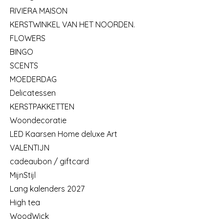
RIVIERA MAISON
KERSTWINKEL VAN HET NOORDEN.
FLOWERS
BINGO
SCENTS
MOEDERDAG
Delicatessen
KERSTPAKKETTEN
Woondecoratie
LED Kaarsen Home deluxe Art
VALENTIJN
cadeaubon / giftcard
MijnStijl
Lang kalenders 2027
High tea
WoodWick