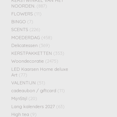
NOORDEN.
(887)
FLOWERS
(11)
BINGO
(7)
SCENTS
(226)
MOEDERDAG
(458)
Delicatessen
(369)
KERSTPAKKETTEN
(353)
Woondecoratie
(2475)
LED Kaarsen Home deluxe
Art
(77)
VALENTIJN
(51)
cadeaubon / giftcard
(11)
MijnStijl
(20)
Lang kalenders 2027
(63)
High tea
(9)