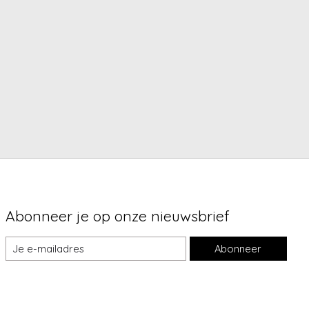
Abonneer je op onze nieuwsbrief
Abonneer