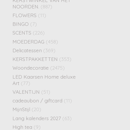
NOORDEN.
(887)
FLOWERS
(11)
BINGO
(7)
SCENTS
(226)
MOEDERDAG
(458)
Delicatessen
(369)
KERSTPAKKETTEN
(353)
Woondecoratie
(2475)
LED Kaarsen Home deluxe
Art
(77)
VALENTIJN
(51)
cadeaubon / giftcard
(11)
MijnStijl
(20)
Lang kalenders 2027
(63)
High tea
(9)