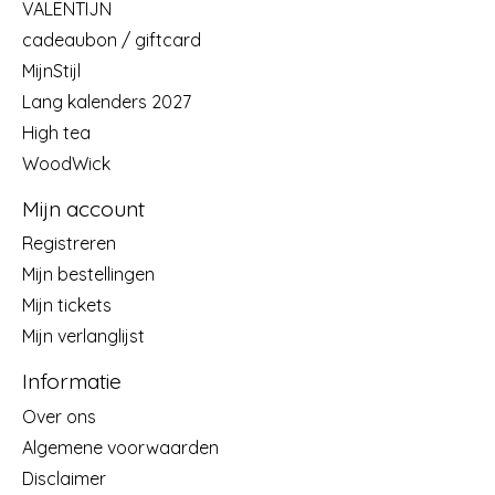
VALENTIJN
cadeaubon / giftcard
MijnStijl
Lang kalenders 2027
High tea
WoodWick
Mijn account
Registreren
Mijn bestellingen
Mijn tickets
Mijn verlanglijst
Informatie
Over ons
Algemene voorwaarden
Disclaimer