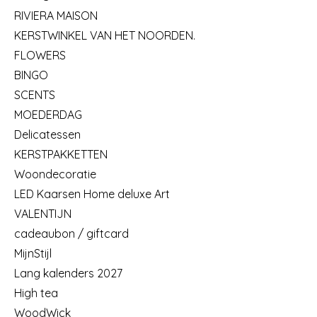
RIVIERA MAISON
KERSTWINKEL VAN HET NOORDEN.
FLOWERS
BINGO
SCENTS
MOEDERDAG
Delicatessen
KERSTPAKKETTEN
Woondecoratie
LED Kaarsen Home deluxe Art
VALENTIJN
cadeaubon / giftcard
MijnStijl
Lang kalenders 2027
High tea
WoodWick