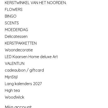
KERSTWINKEL VAN HET NOORDEN.
FLOWERS
BINGO
SCENTS
MOEDERDAG
Delicatessen
KERSTPAKKETTEN
Woondecoratie
LED Kaarsen Home deluxe Art
VALENTIJN
cadeaubon / giftcard
MijnStijl
Lang kalenders 2027
High tea
WoodWick
Mijn account